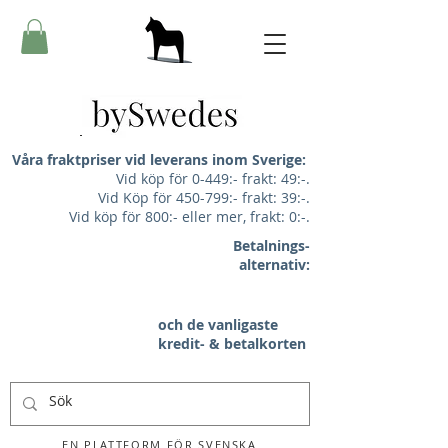
Våra fraktpriser vid leverans inom Sverige:
Vid köp för 0-449:- frakt: 49:-.
Vid Köp för 450-799:- frakt: 39:-.
Vid köp för 800:- eller mer, frakt: 0:-.
Betalnings-
alternativ:
och de vanligaste
kredit- & betalkorten
EN PLATTFORM FÖR SVENSKA