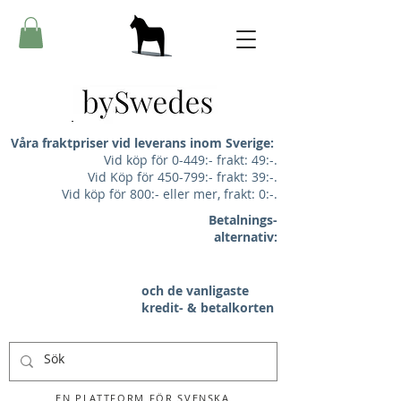
Våra fraktpriser vid leverans inom Sverige:
Vid köp för 0-449:- frakt: 49:-.
Vid Köp för 450-799:- frakt: 39:-.
Vid köp för 800:- eller mer, frakt: 0:-.
Betalnings-
alternativ:
och de vanligaste
kredit- & betalkorten
EN PLATTFORM FÖR SVENSKA