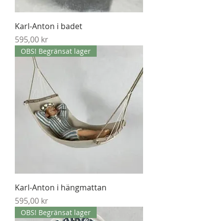
Karl-Anton i badet
Pris
595,00 kr
OBS! Begränsat lager
Karl-Anton i hängmattan
Pris
595,00 kr
OBS! Begränsat lager