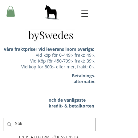
Våra fraktpriser vid leverans inom Sverige:
Vid köp för 0-449:- frakt: 49:-.
Vid Köp för 450-799:- frakt: 39:-.
Vid köp för 800:- eller mer, frakt: 0:-.
Betalnings-
alternativ:
och de vanligaste
kredit- & betalkorten
EN PLATTFORM FÖR SVENSKA