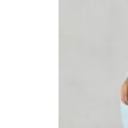
Vit tupp