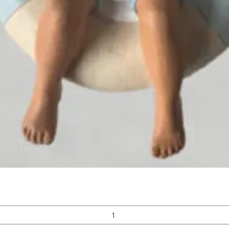
Snabbvisning