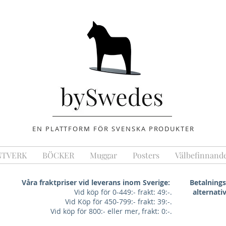
EN PLATTFORM FÖR SVENSKA PRODUKTER
NTVERK
BÖCKER
Muggar
Posters
Välbefinnand
Våra fraktpriser vid leverans inom Sverige:
Betalnings
Vid köp för 0-449:- frakt: 49:-.
alternativ
Vid Köp för 450-799:- frakt: 39:-.
Vid köp för 800:- eller mer, frakt: 0:-.