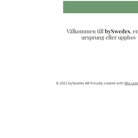
Välkommen till
bySwedes
, e
ursprung eller upphov i
© 2022 bySwedes AB Proudly created with
Wix.com