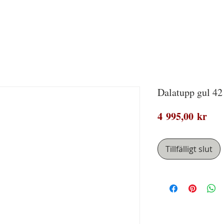
Dalatupp gul 4
Pris
4 995,00 kr
Tillfälligt slut