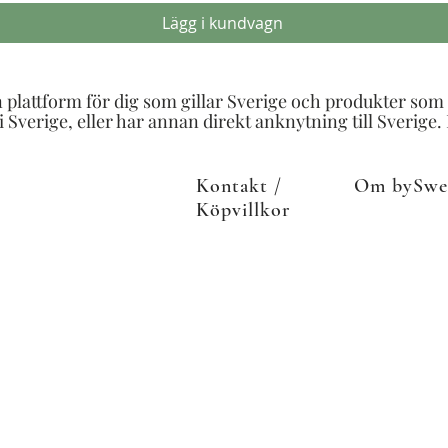
Lägg i kundvagn
n plattform för dig som gillar Sverige och produkter som ti
 Sverige, eller har annan direkt anknytning till Sverige.
Kontakt /
Om bySwe
Köpvillkor