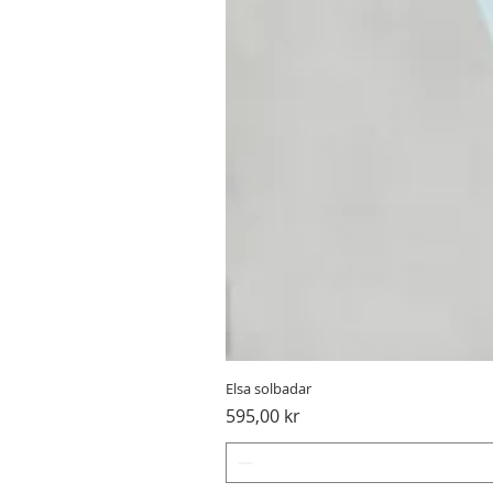
Elsa solbadar
Pris
595,00 kr