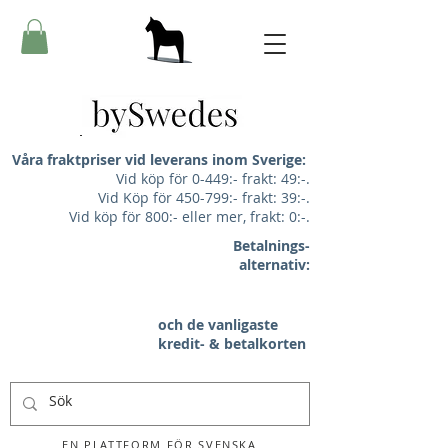
Våra fraktpriser vid leverans inom Sverige:
Vid köp för 0-449:- frakt: 49:-.
Vid Köp för 450-799:- frakt: 39:-.
Vid köp för 800:- eller mer, frakt: 0:-.
Betalnings-
alternativ:
och de vanligaste
kredit- & betalkorten
EN PLATTFORM FÖR SVENSKA