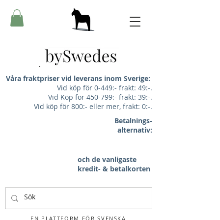
Våra fraktpriser vid leverans inom Sverige:
Vid köp för 0-449:- frakt: 49:-.
Vid Köp för 450-799:- frakt: 39:-.
Vid köp för 800:- eller mer, frakt: 0:-.
Betalnings-
alternativ:
och de vanligaste
kredit- & betalkorten
EN PLATTFORM FÖR SVENSKA