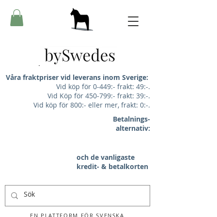
Våra fraktpriser vid leverans inom Sverige:
Vid köp för 0-449:- frakt: 49:-.
Vid Köp för 450-799:- frakt: 39:-.
Vid köp för 800:- eller mer, frakt: 0:-.
Betalnings-
alternativ:
och de vanligaste
kredit- & betalkorten
EN PLATTFORM FÖR SVENSKA