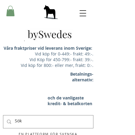
Våra fraktpriser vid leverans inom Sverige:
Vid köp för 0-449:- frakt: 49:-.
Vid Köp för 450-799:- frakt: 39:-.
Vid köp för 800:- eller mer, frakt: 0:-.
Betalnings-
alternativ:
och de vanligaste
kredit- & betalkorten
EN PLATTFORM FÖR SVENSKA