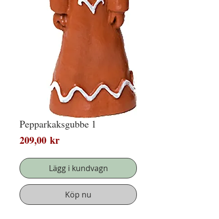
Pepparkaksgubbe 1
Pris
209,00 kr
Lägg i kundvagn
Köp nu