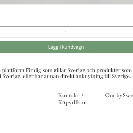
Snabbvisning
Lägg i kundvagn
n plattform för dig som gillar Sverige och produkter som ti
 Sverige, eller har annan direkt anknytning till Sverige.
Kontakt /
Om bySwe
Köpvillkor