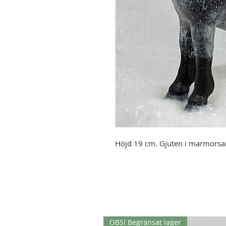
Höjd 19 cm. Gjuten i marmorsa
OBS! Begränsat lager