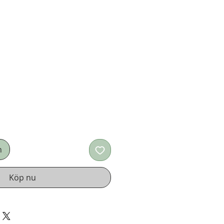
n
Köp nu