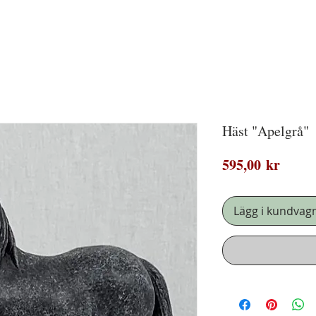
Häst "Apelgrå"
Pris
595,00 kr
Lägg i kundvag