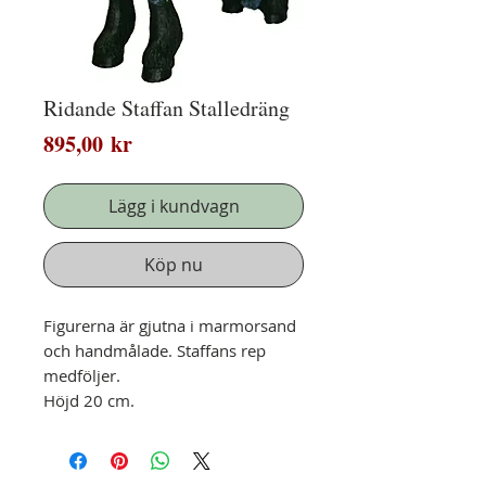
Ridande Staffan Stalledräng
Pris
895,00 kr
Lägg i kundvagn
Köp nu
Figurerna är gjutna i marmorsand
och handmålade. Staffans rep
medföljer.
Höjd 20 cm.