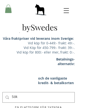
Våra fraktpriser vid leverans inom Sverige:
Vid köp för 0-449:- frakt: 49:-.
Vid Köp för 450-799:- frakt: 39:-.
Vid köp för 800:- eller mer, frakt: 0:-.
Betalnings-
alternativ:
och de vanligaste
kredit- & betalkorten
EN PLATTFORM FÖR SVENSKA