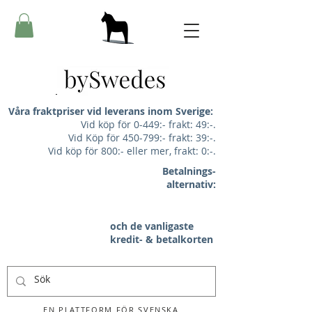
Våra fraktpriser vid leverans inom Sverige:
Vid köp för 0-449:- frakt: 49:-.
Vid Köp för 450-799:- frakt: 39:-.
Vid köp för 800:- eller mer, frakt: 0:-.
Betalnings-
alternativ:
och de vanligaste
kredit- & betalkorten
EN PLATTFORM FÖR SVENSKA