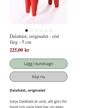
Dalahäst, originalet - röd
färg - 5 cm
Pris
225,00 kr
Lägg i kundvagn
Köp nu
Dalahäst, originalet
Varje Dalahäst är unik, allt görs för
hand och varje häst har sin egen