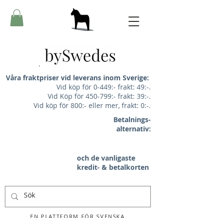
Våra fraktpriser vid leverans inom Sverige:
Vid köp för 0-449:- frakt: 49:-.
Vid Köp för 450-799:- frakt: 39:-.
Vid köp för 800:- eller mer, frakt: 0:-.
Betalnings-
alternativ:
och de vanligaste
kredit- & betalkorten
EN PLATTFORM FÖR SVENSKA