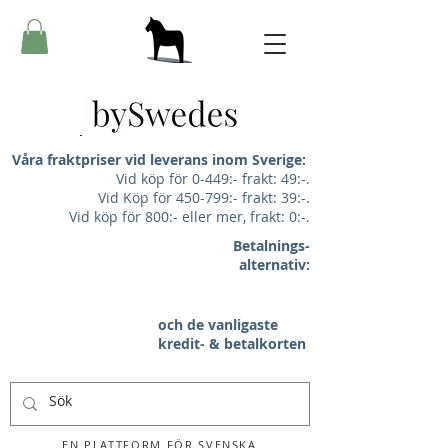
Våra fraktpriser vid leverans inom Sverige:
Vid köp för 0-449:- frakt: 49:-.
Vid Köp för 450-799:- frakt: 39:-.
Vid köp för 800:- eller mer, frakt: 0:-.
Betalnings-
alternativ:
och de vanligaste
kredit- & betalkorten
EN PLATTFORM FÖR SVENSKA