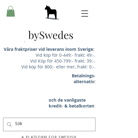
Våra fraktpriser vid leverans inom Sverige:
Vid köp för 0-449:- frakt: 49:-.
Vid Köp för 450-799:- frakt: 39:-.
Vid köp för 800:- eller mer, frakt: 0:-.
Betalnings-
alternativ:
och de vanligaste
kredit- & betalkorten
A PLATFORM FOR SWEDISH