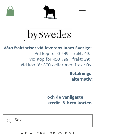
Våra fraktpriser vid leverans inom Sverige:
Vid köp för 0-449:- frakt: 49:-.
Vid Köp för 450-799:- frakt: 39:-.
Vid köp för 800:- eller mer, frakt: 0:-.
Betalnings-
alternativ:
och de vanligaste
kredit- & betalkorten
A PLATFORM FOR SWEDISH