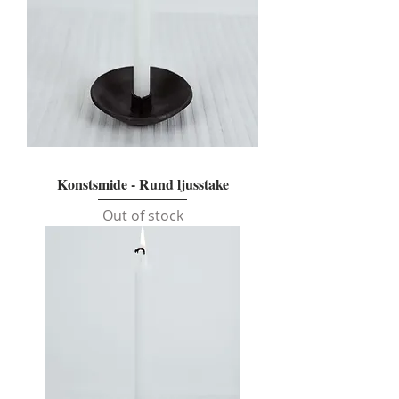
Konstsmide - Rund ljusstake
Out of stock