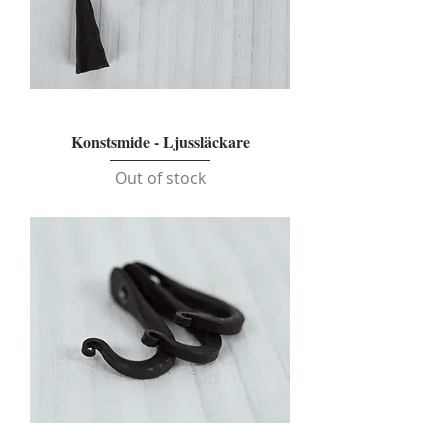
Konstsmide - Ljussläckare
Out of stock