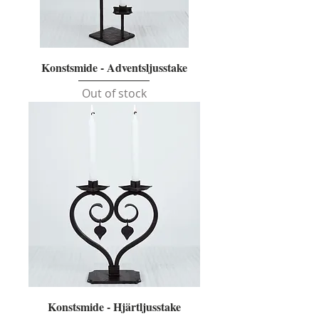
Konstsmide - Adventsljusstake
Out of stock
Konstsmide - Hjärtljusstake