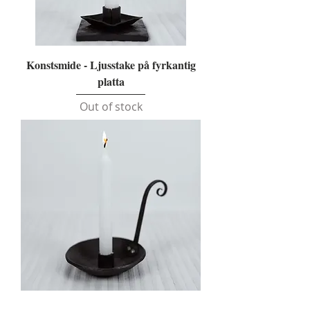
Konstsmide - Ljusstake på fyrkantig
platta
Out of stock