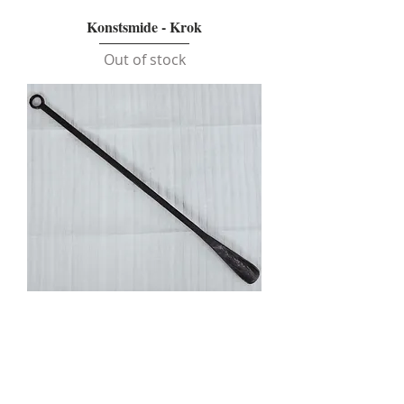
Konstsmide - Krok
Out of stock
Konstsmide - Skohorn
Out of stock