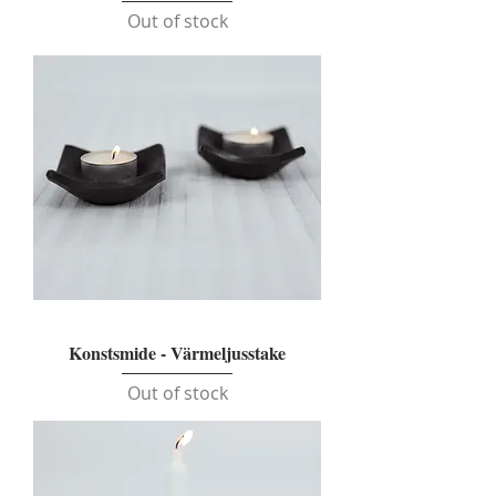
Out of stock
Konstsmide - Värmeljusstake
Out of stock