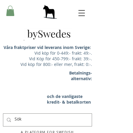
Våra fraktpriser vid leverans inom Sverige:
Vid köp för 0-449:- frakt: 49:-.
Vid Köp för 450-799:- frakt: 39:-.
Vid köp för 800:- eller mer, frakt: 0:-.
Betalnings-
alternativ:
och de vanligaste
kredit- & betalkorten
A PLATFORM FOR SWEDISH