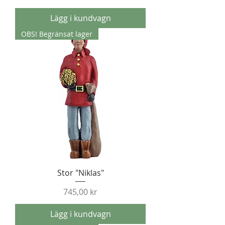
Lägg i kundvagn
OBS! Begränsat lager
Stor "Niklas"
Pris
745,00 kr
Lägg i kundvagn