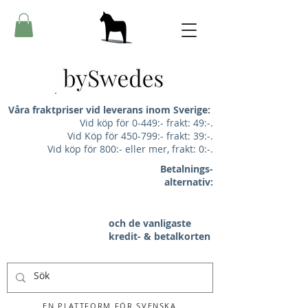
Våra fraktpriser vid leverans inom Sverige:
Vid köp för 0-449:- frakt: 49:-.
Vid Köp för 450-799:- frakt: 39:-.
Vid köp för 800:- eller mer, frakt: 0:-.
Betalnings-
alternativ:
och de vanligaste
kredit- & betalkorten
EN PLATTFORM FÖR SVENSKA