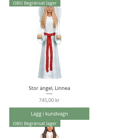
OBS! Begränsat lager
Stor ängel, Linnea
Pris
745,00 kr
Lägg i kundvagn
OBS! Begränsat lager