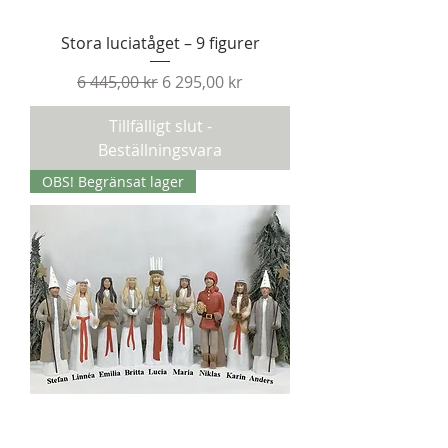
Stora luciatåget – 9 figurer
Ordinarie pris
Reapris
6 445,00 kr
6 295,00 kr
Tillfälligt slut -
Beställningsvara
OBS! Begränsat lager