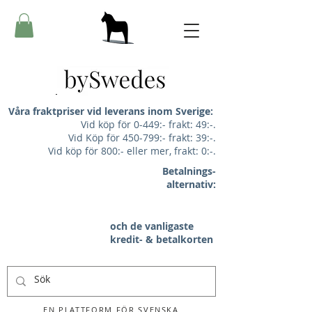
Våra fraktpriser vid leverans inom Sverige:
Vid köp för 0-449:- frakt: 49:-.
Vid Köp för 450-799:- frakt: 39:-.
Vid köp för 800:- eller mer, frakt: 0:-.
Betalnings-
alternativ:
och de vanligaste
kredit- & betalkorten
EN PLATTFORM FÖR SVENSKA