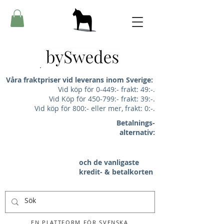
Våra fraktpriser vid leverans inom Sverige:
Vid köp för 0-449:- frakt: 49:-.
Vid Köp för 450-799:- frakt: 39:-.
Vid köp för 800:- eller mer, frakt: 0:-.
Betalnings-
alternativ:
och de vanligaste
kredit- & betalkorten
EN PLATTFORM FÖR SVENSKA