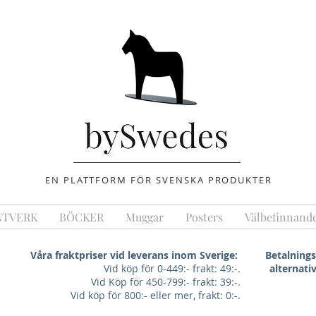
EN PLATTFORM FÖR SVENSKA PRODUKTER
NTVERK
BÖCKER
Muggar
Posters
Välbefinnand
Våra fraktpriser vid leverans inom Sverige:
Betalnings
Vid köp för 0-449:- frakt: 49:-.
alternativ
Vid Köp för 450-799:- frakt: 39:-.
Vid köp för 800:- eller mer, frakt: 0:-.