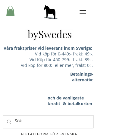
Våra fraktpriser vid leverans inom Sverige:
Vid köp för 0-449:- frakt: 49:-.
Vid Köp för 450-799:- frakt: 39:-.
Vid köp för 800:- eller mer, frakt: 0:-.
Betalnings-
alternativ:
och de vanligaste
kredit- & betalkorten
EN PLATTFORM FÖR SVENSKA