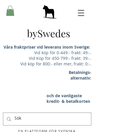
Våra fraktpriser vid leverans inom Sverige:
Vid köp för 0-449:- frakt: 49:-.
Vid Köp för 450-799:- frakt: 39:-.
Vid köp för 800:- eller mer, frakt: 0:-.
Betalnings-
alternativ:
och de vanligaste
kredit- & betalkorten
EN PLATTFORM FÖR SVENSKA