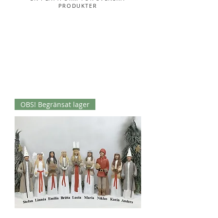
PRODUKTER
OBS! Begränsat lager