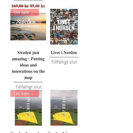
Ordinarie pris
Reapris
169,00 kr
89,00 kr
On sale 69kr
Sweden just
Livet i Norden
amazing : Putting
Tillfälligt slut
ideas and
innovations on the
map
Tillfälligt slut
On Sale 199kr