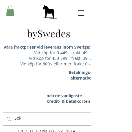
Våra fraktpriser vid leverans inom Sverige:
Vid köp för 0-449:- frakt: 49:-.
Vid Köp för 450-799:- frakt: 39:-.
Vid köp för 800:- eller mer, frakt: 0:-.
Betalnings-
alternativ:
och de vanligaste
kredit- & betalkorten
EN PLATTFORM FÖR SVENSKA