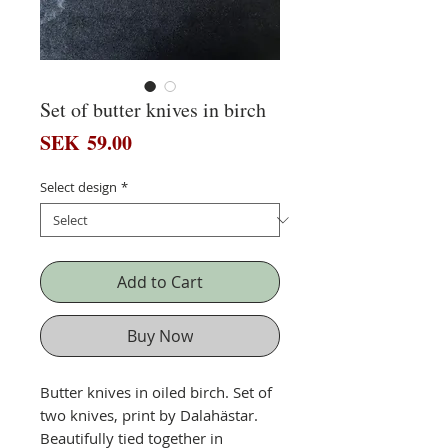
Set of butter knives in birch
Price
SEK 59.00
Select design
*
Add to Cart
Buy Now
Butter knives in oiled birch. Set of
two knives, print by Dalahästar.
Beautifully tied together in