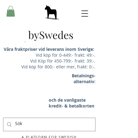
Våra fraktpriser vid leverans inom Sverige:
Vid köp för 0-449:- frakt: 49:-.
Vid Köp för 450-799:- frakt: 39:-.
Vid köp för 800:- eller mer, frakt: 0:-.
Betalnings-
alternativ:
och de vanligaste
kredit- & betalkorten
A PLATFORM FOR SWEDISH