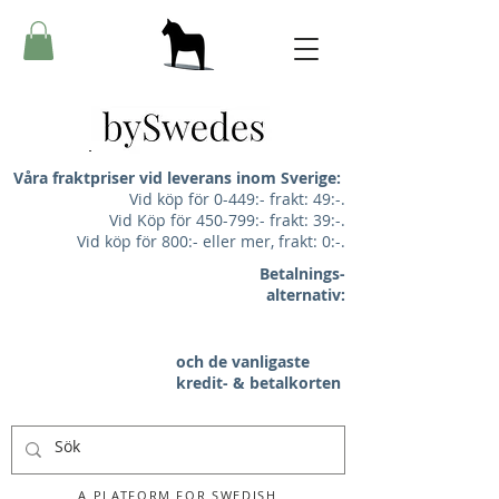
Våra fraktpriser vid leverans inom Sverige:
Vid köp för 0-449:- frakt: 49:-.
Vid Köp för 450-799:- frakt: 39:-.
Vid köp för 800:- eller mer, frakt: 0:-.
Betalnings-
alternativ:
och de vanligaste
kredit- & betalkorten
A PLATFORM FOR SWEDISH