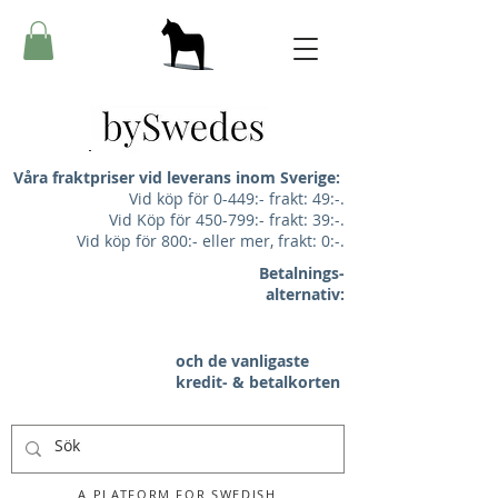
Våra fraktpriser vid leverans inom Sverige:
Vid köp för 0-449:- frakt: 49:-.
Vid Köp för 450-799:- frakt: 39:-.
Vid köp för 800:- eller mer, frakt: 0:-.
Betalnings-
alternativ:
och de vanligaste
kredit- & betalkorten
A PLATFORM FOR SWEDISH