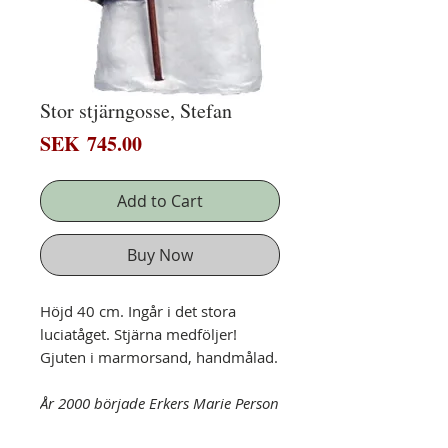
Stor stjärngosse, Stefan
Price
SEK 745.00
Add to Cart
Buy Now
Höjd 40 cm. Ingår i det stora
luciatåget. Stjärna medföljer!
Gjuten i marmorsand, handmålad.
År 2000 började Erkers Marie Person
utöver sitt måleri även skulptera