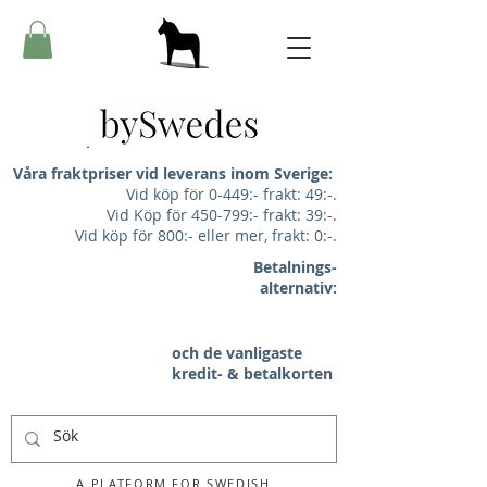
Våra fraktpriser vid leverans inom Sverige:
Vid köp för 0-449:- frakt: 49:-.
Vid Köp för 450-799:- frakt: 39:-.
Vid köp för 800:- eller mer, frakt: 0:-.
Betalnings-
alternativ:
och de vanligaste
kredit- & betalkorten
A PLATFORM FOR SWEDISH