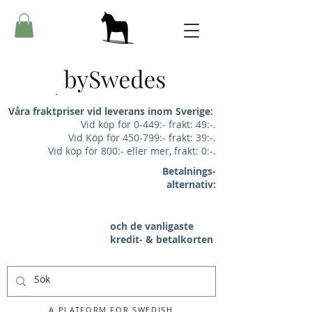
Våra fraktpriser vid leverans inom Sverige:
Vid köp för 0-449:- frakt: 49:-.
Vid Köp för 450-799:- frakt: 39:-.
Vid köp för 800:- eller mer, frakt: 0:-.
Betalnings-
alternativ:
och de vanligaste
kredit- & betalkorten
A PLATFORM FOR SWEDISH