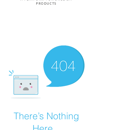
PRODUCTS
There’s Nothing
Here...