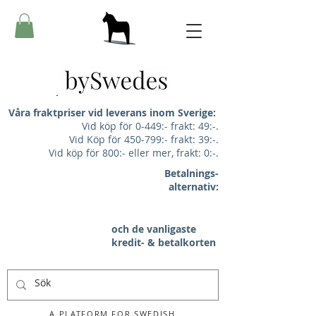
Våra fraktpriser vid leverans inom Sverige:
Vid köp för 0-449:- frakt: 49:-.
Vid Köp för 450-799:- frakt: 39:-.
Vid köp för 800:- eller mer, frakt: 0:-.
Betalnings-
alternativ:
och de vanligaste
kredit- & betalkorten
A PLATFORM FOR SWEDISH