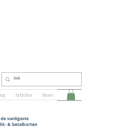
ng
Articles
More
 de vanligaste
dit- & betalkorten