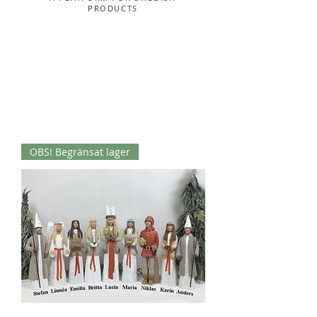
PRODUCTS
OBS! Begränsat lager