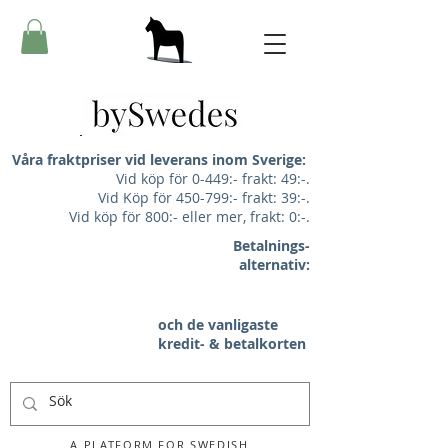
Våra fraktpriser vid leverans inom Sverige:
Vid köp för 0-449:- frakt: 49:-.
Vid Köp för 450-799:- frakt: 39:-.
Vid köp för 800:- eller mer, frakt: 0:-.
Betalnings-
alternativ:
och de vanligaste
kredit- & betalkorten
A PLATFORM FOR SWEDISH