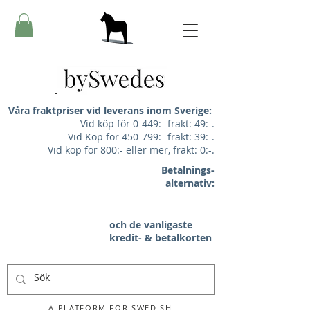
Våra fraktpriser vid leverans inom Sverige:
Vid köp för 0-449:- frakt: 49:-.
Vid Köp för 450-799:- frakt: 39:-.
Vid köp för 800:- eller mer, frakt: 0:-.
Betalnings-
alternativ:
och de vanligaste
kredit- & betalkorten
A PLATFORM FOR SWEDISH