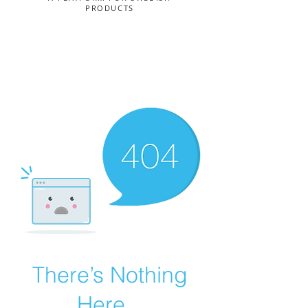
PRODUCTS
There’s Nothing
Here...