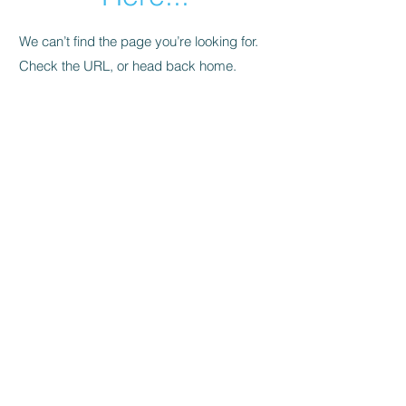
We can’t find the page you’re looking for.
Check the URL, or head back home.
Go Home
Welcome to
bySwedes
, a platform for
you who like Sweden and products that
have been manufactured, designed,
have their origin or origin in Sweden,
or have another direct connection to
Sweden.
Simply:
bySwedes
.
About
Contact
bySwedes