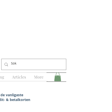
ng
Articles
More
 de vanligaste
dit- & betalkorten