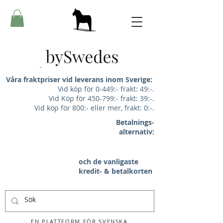
Våra fraktpriser vid leverans inom Sverige:
Vid köp för 0-449:- frakt: 49:-.
Vid Köp för 450-799:- frakt: 39:-.
Vid köp för 800:- eller mer, frakt: 0:-.
Betalnings-
alternativ:
och de vanligaste
kredit- & betalkorten
EN PLATTFORM FÖR SVENSKA